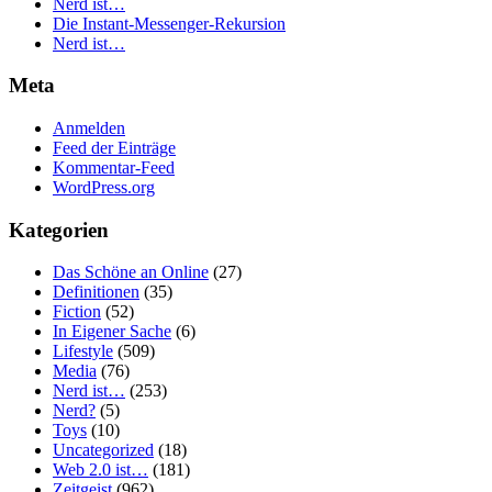
Nerd ist…
Die Instant-Messenger-Rekursion
Nerd ist…
Meta
Anmelden
Feed der Einträge
Kommentar-Feed
WordPress.org
Kategorien
Das Schöne an Online
(27)
Definitionen
(35)
Fiction
(52)
In Eigener Sache
(6)
Lifestyle
(509)
Media
(76)
Nerd ist…
(253)
Nerd?
(5)
Toys
(10)
Uncategorized
(18)
Web 2.0 ist…
(181)
Zeitgeist
(962)