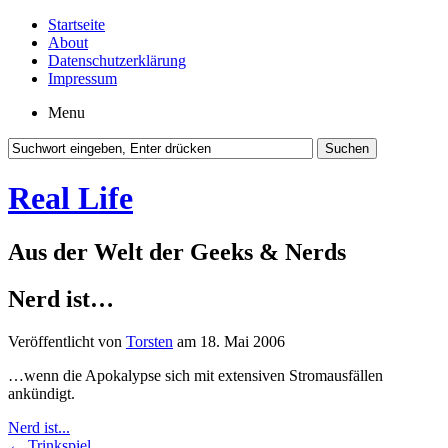
Startseite
About
Datenschutzerklärung
Impressum
Menu
Real Life
Aus der Welt der Geeks & Nerds
Nerd ist…
Veröffentlicht von
Torsten
am 18. Mai 2006
…wenn die Apokalypse sich mit extensiven Stromausfällen
ankündigt.
Nerd ist...
←
Trinkspiel