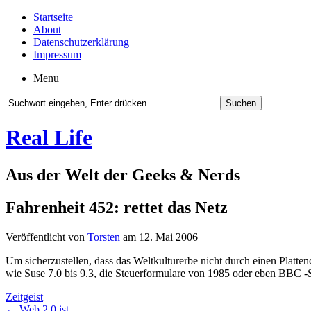
Startseite
About
Datenschutzerklärung
Impressum
Menu
Real Life
Aus der Welt der Geeks & Nerds
Fahrenheit 452: rettet das Netz
Veröffentlicht von
Torsten
am 12. Mai 2006
Um sicherzustellen, dass das Weltkulturerbe nicht durch einen Platten
wie Suse 7.0 bis 9.3, die Steuerformulare von 1985 oder eben BBC -Se
Zeitgeist
←
Web 2.0 ist…