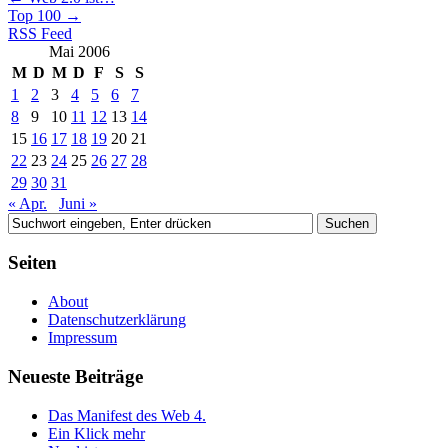
Top 100
→
RSS Feed
Mai 2006
M
D
M
D
F
S
S
1
2
3
4
5
6
7
8
9
10
11
12
13
14
15
16
17
18
19
20
21
22
23
24
25
26
27
28
29
30
31
« Apr.
Juni »
Seiten
About
Datenschutzerklärung
Impressum
Neueste Beiträge
Das Manifest des Web 4.
Ein Klick mehr