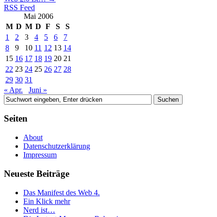
RSS Feed
Mai 2006
M
D
M
D
F
S
S
1
2
3
4
5
6
7
8
9
10
11
12
13
14
15
16
17
18
19
20
21
22
23
24
25
26
27
28
29
30
31
« Apr.
Juni »
Seiten
About
Datenschutzerklärung
Impressum
Neueste Beiträge
Das Manifest des Web 4.
Ein Klick mehr
Nerd ist…