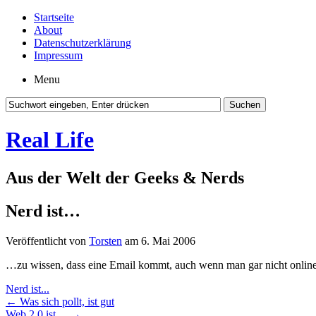
Startseite
About
Datenschutzerklärung
Impressum
Menu
Real Life
Aus der Welt der Geeks & Nerds
Nerd ist…
Veröffentlicht von
Torsten
am 6. Mai 2006
…zu wissen, dass eine Email kommt, auch wenn man gar nicht online 
Nerd ist...
←
Was sich pollt, ist gut
Web 2.0 ist…
→