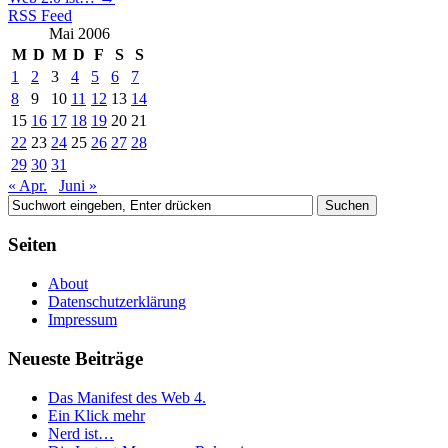
RSS Feed
Mai 2006
M
D
M
D
F
S
S
1
2
3
4
5
6
7
8
9
10
11
12
13
14
15
16
17
18
19
20
21
22
23
24
25
26
27
28
29
30
31
« Apr.
Juni »
Seiten
About
Datenschutzerklärung
Impressum
Neueste Beiträge
Das Manifest des Web 4.
Ein Klick mehr
Nerd ist…