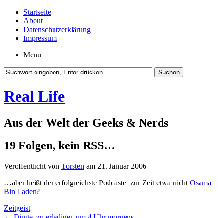
Startseite
About
Datenschutzerklärung
Impressum
Menu
Real Life
Aus der Welt der Geeks & Nerds
19 Folgen, kein RSS…
Veröffentlicht von
Torsten
am 21. Januar 2006
…aber heißt der erfolgreichste Podcaster zur Zeit etwa nicht
Osama
Bin Laden
?
Zeitgeist
←
Dinge, zu erledigen um 4 Uhr morgens