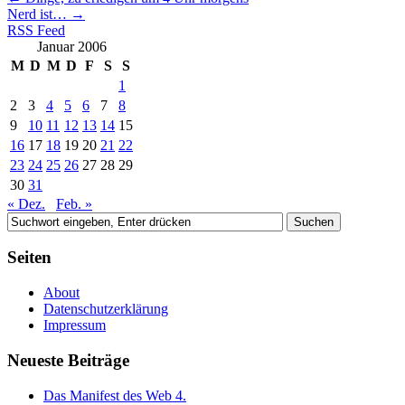
Nerd ist…
→
RSS Feed
Januar 2006
M
D
M
D
F
S
S
1
2
3
4
5
6
7
8
9
10
11
12
13
14
15
16
17
18
19
20
21
22
23
24
25
26
27
28
29
30
31
« Dez.
Feb. »
Seiten
About
Datenschutzerklärung
Impressum
Neueste Beiträge
Das Manifest des Web 4.