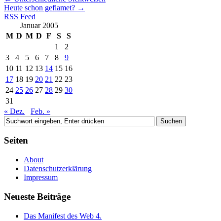
Heute schon geflamet?
→
RSS Feed
Januar 2005
M
D
M
D
F
S
S
1
2
3
4
5
6
7
8
9
10
11
12
13
14
15
16
17
18
19
20
21
22
23
24
25
26
27
28
29
30
31
« Dez.
Feb. »
Seiten
About
Datenschutzerklärung
Impressum
Neueste Beiträge
Das Manifest des Web 4.