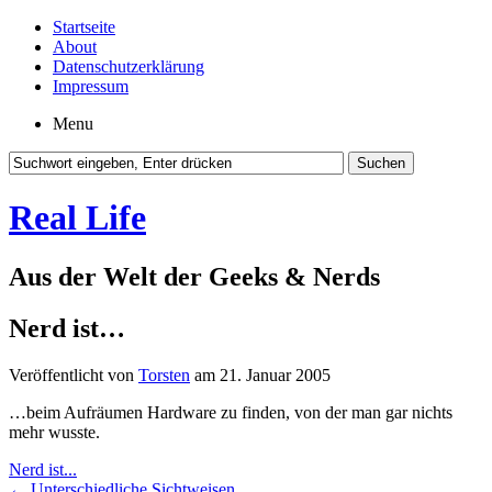
Startseite
About
Datenschutzerklärung
Impressum
Menu
Real Life
Aus der Welt der Geeks & Nerds
Nerd ist…
Veröffentlicht von
Torsten
am 21. Januar 2005
…beim Aufräumen Hardware zu finden, von der man gar nichts
mehr wusste.
Nerd ist...
←
Unterschiedliche Sichtweisen