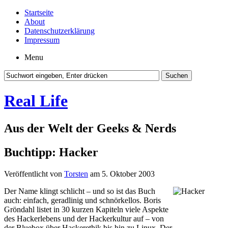
Startseite
About
Datenschutzerklärung
Impressum
Menu
Real Life
Aus der Welt der Geeks & Nerds
Buchtipp: Hacker
Veröffentlicht von
Torsten
am 5. Oktober 2003
Der Name klingt schlicht – und so ist das Buch
auch: einfach, geradlinig und schnörkellos. Boris
Gröndahl listet in 30 kurzen Kapiteln viele Aspekte
des Hackerlebens und der Hackerkultur auf – von
der Bluebox über Hackerethik bis hin zu Linux. Der