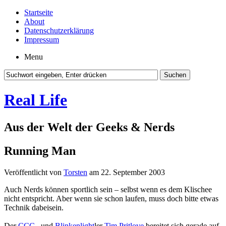
Startseite
About
Datenschutzerklärung
Impressum
Menu
Real Life
Aus der Welt der Geeks & Nerds
Running Man
Veröffentlicht von
Torsten
am 22. September 2003
Auch Nerds können sportlich sein – selbst wenn es dem Klischee
nicht entspricht. Aber wenn sie schon laufen, muss doch bitte etwas
Technik dabeisein.
Der
CCC
– und
Blinkenlight
ler
Tim Pritlove
bereitet sich gerade auf