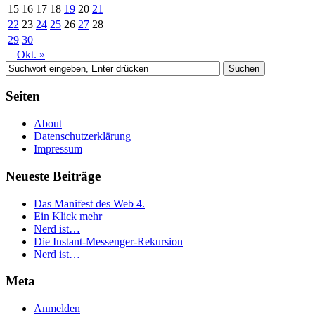
15
16
17
18
19
20
21
22
23
24
25
26
27
28
29
30
Okt. »
Seiten
About
Datenschutzerklärung
Impressum
Neueste Beiträge
Das Manifest des Web 4.
Ein Klick mehr
Nerd ist…
Die Instant-Messenger-Rekursion
Nerd ist…
Meta
Anmelden