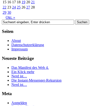
15
16
17
18
19
20
21
22
23
24
25
26
27
28
29
30
Okt. »
Seiten
About
Datenschutzerklärung
Impressum
Neueste Beiträge
Das Manifest des Web 4.
Ein Klick mehr
Nerd ist…
Die Instant-Messenger-Rekursion
Nerd ist…
Meta
Anmelden